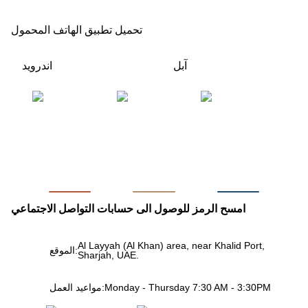
تحميل تطبيق الهاتف المحمول
آبل
اندرويد
امسح الرمز للوصول الى حسابات التواصل الاجتماعي
Al Layyah (Al Khan) area, near Khalid Port,
الموقع:
Sharjah, UAE.
Monday - Thursday 7:30 AM - 3:30PM
مواعيد العمل: